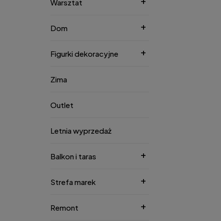
Warsztat
Dom
Figurki dekoracyjne
Zima
Outlet
Letnia wyprzedaż
Balkon i taras
Strefa marek
Remont