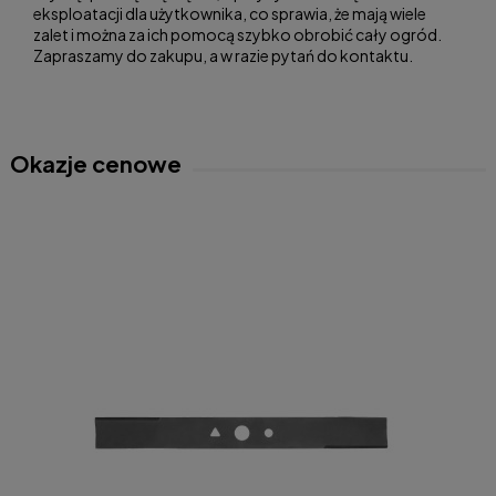
eksploatacji dla użytkownika, co sprawia, że mają wiele
zalet i można za ich pomocą szybko obrobić cały ogród.
Zapraszamy do zakupu, a w razie pytań do kontaktu.
Okazje cenowe