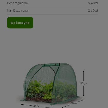
Cena regularna:
5,48 zł
Najniższa cena:
2,60 zł
do koszyka