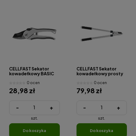
CELLFAST Sekator
CELLFAST Sekator
kowadełkowy BASIC
kowadełkowy prosty
BASIC
0 ocen
0 ocen
28,98 zł
79,98 zł
-
+
-
+
szt.
szt.
do koszyka
do koszyka