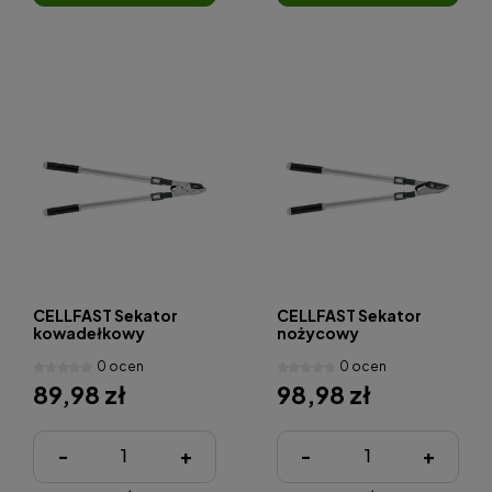
CELLFAST Sekator
CELLFAST Sekator
kowadełkowy
nożycowy
teleskopowy BASIC
teleskopowy BASIC
0 ocen
0 ocen
89,98 zł
98,98 zł
-
+
-
+